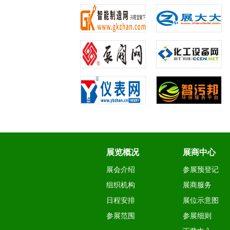
微信
18516018928
展览概况
展商中心
展会介绍
参展预登记
组织机构
展商服务
日程安排
展位示意图
参展范围
参展细则