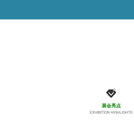
展会亮点
EXHIBITION HIGHLIGHTS