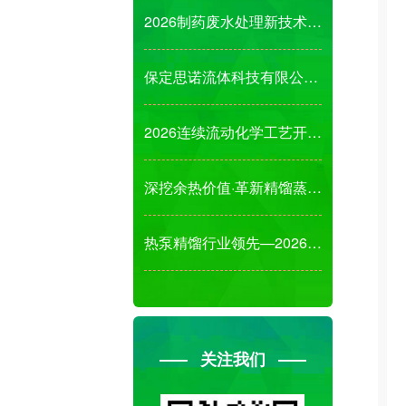
2026制药废水处理新技术、新成果、新装备发展
保定思诺流体科技有限公司诚邀您参观2026第1
2026连续流动化学工艺开发及绿色工艺新技术应
深挖余热价值·革新精馏蒸发结晶节能解决方案!
热泵精馏行业领先—2026杭州国际先进分离工艺
关注我们
微信
18516018928