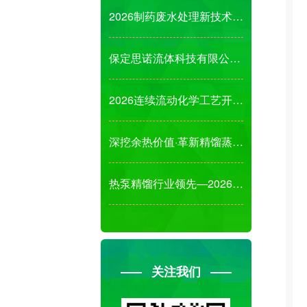
2026制药废水处理新技术、新成果、新装备发展
保定思诺流体科技有限公司诚邀您参观2026第1
2026连续流动化学工艺开发及绿色工艺新技术应
深挖余热价值·革新精馏蒸发结晶节能解决方案!
热泵精馏行业领先—2026杭州国际先进分离工艺
关注我们