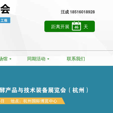
汪成 18516018928
距离开展
天
46
场馆
同期活动
联系我们