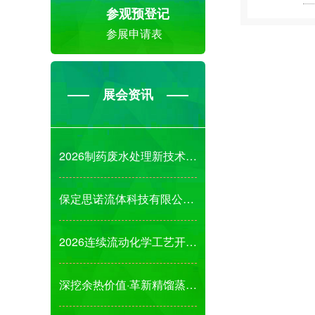
参观预登记
参展申请表
展会资讯
2026制药废水处理新技术、新成果、新装备发展
保定思诺流体科技有限公司诚邀您参观2026第1
2026连续流动化学工艺开发及绿色工艺新技术应
深挖余热价值·革新精馏蒸发结晶节能解决方案!