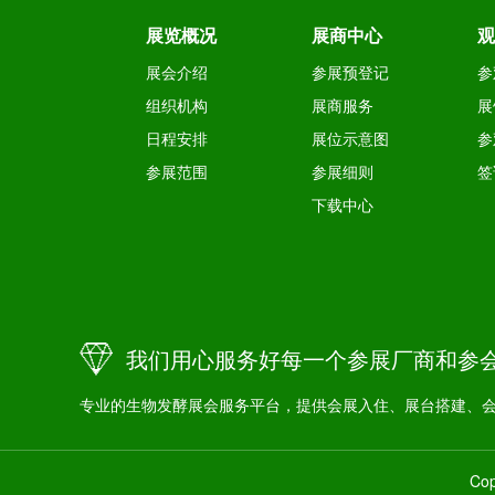
展览概况
展商中心
观
展会介绍
参展预登记
参
组织机构
展商服务
展
日程安排
展位示意图
参
参展范围
参展细则
签
下载中心
我们用心服务好每一个参展厂商和参
专业的生物发酵展会服务平台，提供会展入住、展台搭建、
Co