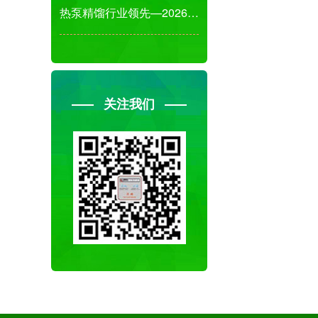
热泵精馏行业领先—2026杭州国际先进分离工艺
关注我们
微信
18516018928