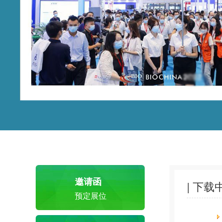
邀请函
| 下载
预定展位