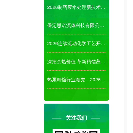
2026制药废水处理新技术、新成果、新装备发展
保定思诺流体科技有限公司诚邀您参观2026第1
2026连续流动化学工艺开发及绿色工艺新技术应
深挖余热价值·革新精馏蒸发结晶节能解决方案!
热泵精馏行业领先—2026杭州国际先进分离工艺
关注我们