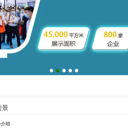
前景
会介绍