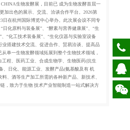
 CHINA生物发酵展，目前已 成为生物发酵首屈一
更加出色的展示、交流、洽谈合作平台。2026第
1-23日在杭州国际博览中心举办。此次展会设不同专
“日化原料与装备展”、“酵素与营养健康展”、“生
”、“化工技术装备展”、“生化仪器与实验室设备
游行业搭建技术交流、促进合作、贸易洽谈、提高品
已从单一生物发酵领域拓展到整个生物技术领域，
白工程、医药工业、合成生物学、生物医药(抗生
备、日化、能源工业、发酵产品(氨基酸及有 机
饮料、酒等生产加工所需的各种新产品、新技术、
业链，致力于生物 技术产业智能制造一站式解决方