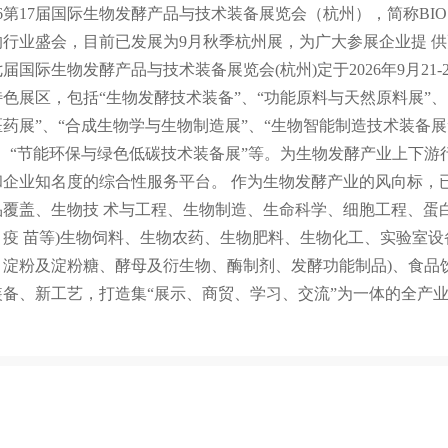
26第17届国际生物发酵产品与技术装备展览会（杭州），简称BIO
的行业盛会，目前已发展为9月秋季杭州展，为广大参展企业提 供
届国际生物发酵产品与技术装备展览会(杭州)定于2026年9月2
色展区，包括“生物发酵技术装备”、“功能原料与天然原料展”、 
医药展”、“合成生物学与生物制造展”、“生物智能制造技术装备展
”、“节能环保与绿色低碳技术装备展”等。为生物发酵产业上下
和企业知名度的综合性服务平台。 作为生物发酵产业的风向标，
品覆盖、生物技 术与工程、生物制造、生命科学、细胞工程、蛋
、疫 苗等)生物饲料、生物农药、生物肥料、生物化工、实验室设
、淀粉及淀粉糖、酵母及衍生物、酶制剂、发酵功能制品)、食品
装备、新工艺，打造集“展示、商贸、学习、交流”为一体的全产
。