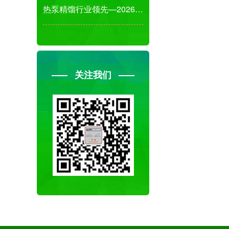
热泵精馏行业领先—2026杭州国际先进分离工艺
关注我们
微信
18516018928