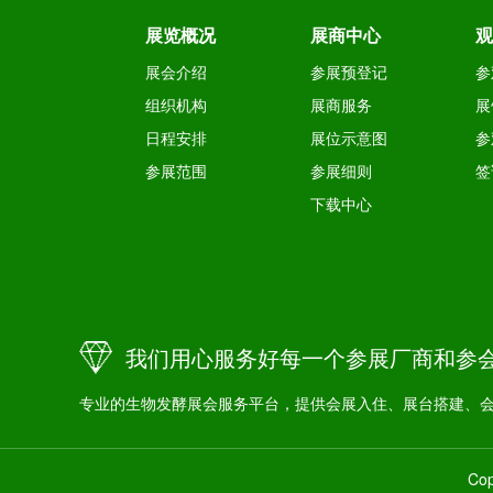
展览概况
展商中心
观
展会介绍
参展预登记
参
组织机构
展商服务
展
日程安排
展位示意图
参
参展范围
参展细则
签
下载中心
我们用心服务好每一个参展厂商和参
专业的生物发酵展会服务平台，提供会展入住、展台搭建、
Co