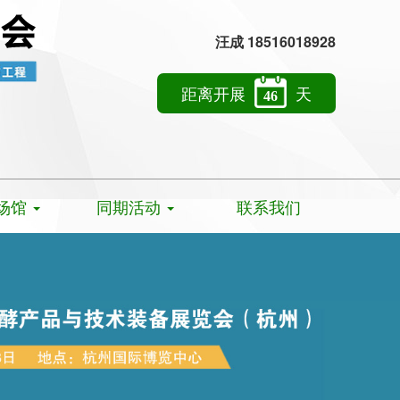
汪成 18516018928
距离开展
天
46
场馆
同期活动
联系我们