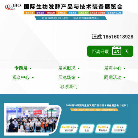
汪成 18516018928
距离开展
天
45
专题展
展览概况
展商中心
观众中心
展览场馆
同期活动
联系我们