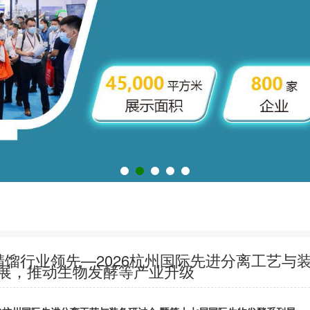
泵精馏行业领先—2026杭州国际先进分离工艺
展，推动生物发酵等产业升级