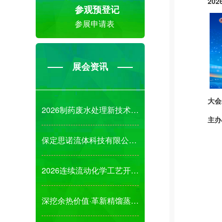
20
参观预登记
参展申请表
展会资讯
大会
2026制药废水处理新技术、新成果、新装备发展
主办
保定思诺流体科技有限公司诚邀您参观2026第1
2026连续流动化学工艺开发及绿色工艺新技术应
深挖余热价值·革新精馏蒸发结晶节能解决方案!