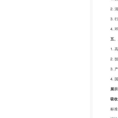
2.
3.
4.
五、
1.
2.
3.
4.
展示
吸收
标准