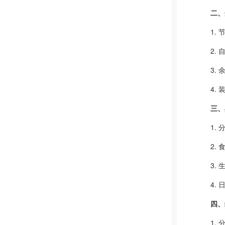
二、
1.
2.
3.
4.
三、
1.
2.
3.
4.
四、
1.