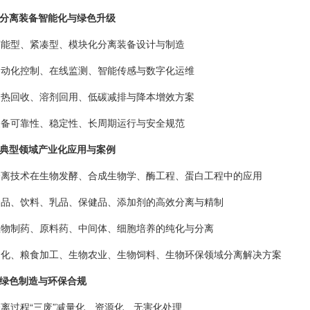
分离装备智能化与绿色升级
 节能型、紧凑型、模块化分离装备设计与制造
 自动化控制、在线监测、智能传感与数字化运维
 余热回收、溶剂回用、低碳减排与降本增效方案
 装备可靠性、稳定性、长周期运行与安全规范
典型领域产业化应用与案例
 分离技术在生物发酵、合成生物学、酶工程、蛋白工程中的应用
 食品、饮料、乳品、保健品、添加剂的高效分离与精制
 生物制药、原料药、中间体、细胞培养的纯化与分离
 日化、粮食加工、生物农业、生物饲料、生物环保领域分离解决方案
绿色制造与环保合规
 分离过程“三废”减量化、资源化、无害化处理