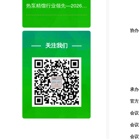
热泵精馏行业领先—2026杭州国际先进分离工艺
协办
关注我们
承办
官方
会议
会议
会议