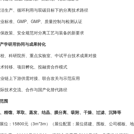
 清洁生产、循环利用与双碳目标下的分离技术路径
 行业标准、GMP、GMP、质量控制与检测认证
 环保政策、安全规范对分离工艺与装备的新要求
产学研用协同与成果转化
 高校、科研院所、重点实验室、中试平台技术成果对接
 技术转移、项目孵化、投融资合作模式
 产业链上下游供需对接、联合攻关与示范应用
 国际技术交流、合作与国产化替代路径
范围
、精馏、萃取、蒸发、结晶、膜分离、吸附、干燥、过滤、沉降等
展位：
15800
元（
3m*3m
）（展位配置：展位搭建、围板、公司楣板、地