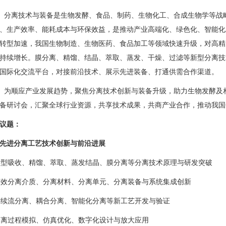
分离技术与装备是生物发酵、食品、制药、生物化工、合成生物学等战
、生产效率、能耗成本与环保效益，是推动产业高端化、绿色化、智能化
转型加速，我国生物制造、生物医药、食品加工等领域快速升级，对高精
持续增长。膜分离、精馏、结晶、萃取、蒸发、干燥、过滤等新型分离技
国际化交流平台，对接前沿技术、展示先进装备、打通供需合作渠道。
为顺应产业发展趋势，聚焦分离技术创新与装备升级，助力生物发酵及
备研讨会，汇聚全球行业资源，共享技术成果，共商产业合作，推动我国
议题：
先进分离工艺技术创新与前沿进展
 新型吸收、精馏、萃取、蒸发结晶、膜分离等分离技术原理与研发突破
 高效分离介质、分离材料、分离单元、分离装备与系统集成创新
 连续流分离、耦合分离、智能化分离等新工艺开发与验证
 分离过程模拟、仿真优化、数字化设计与放大应用