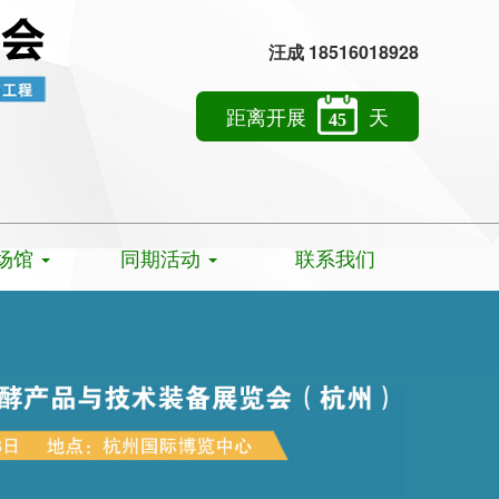
汪成 18516018928
距离开展
天
45
场馆
同期活动
联系我们