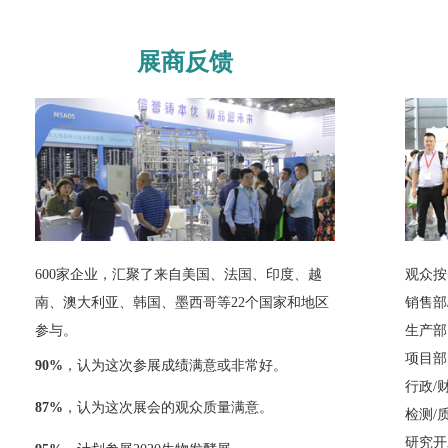
展商反馈
600家企业，汇聚了来自美国、法国、印度、越
观众按
南、澳大利亚、韩国、墨西哥等22个国家和地区
销售
参与。
生
项
90%
，认为这次参展成绩满意或非常好。
行政
87%
，认为这次展会的观众质量满意。
检测
研